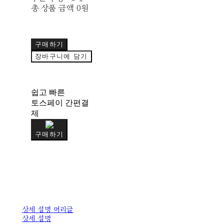
총 상품 금액
0원
구매하기
장바구니에 담기
쉽고 빠른
토스페이 간편결
제
구매하기
상세 설명 머리글
상세 설명