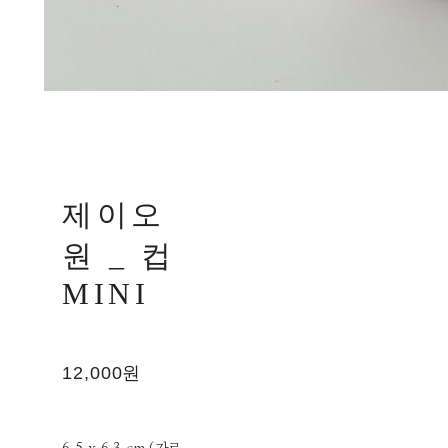
제이오
원 _ 컵
MINI
12,000원