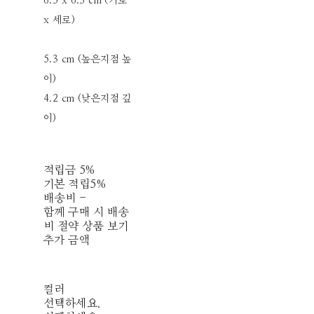
6.5 x 6.3 cm (가로
x 세로)
5.3 cm (높은지점 높
이)
4.2 cm (낮은지점 깊
이)
적립금
5%
기본 적립
5%
배송비
-
함께 구매 시 배송
비 절약 상품 보기
추가 금액
컬러
선택하세요.