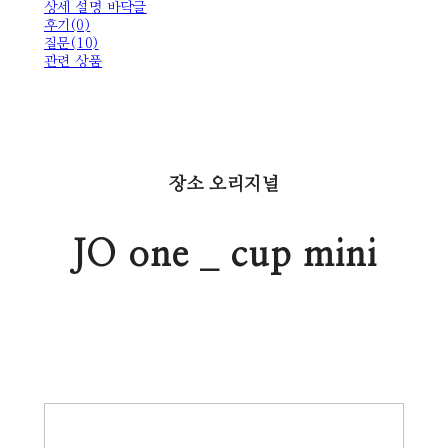
상세 설명 바닥글
후기(0)
질문(10)
관련 상품
장소 오리지널
JO one _ cup mini