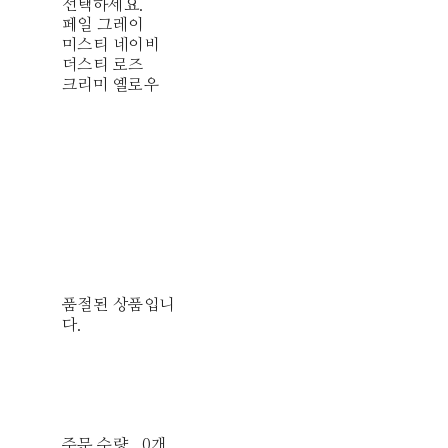
선택하세요.
페일 그레이
미스티 네이비
더스티 로즈
크리미 옐로우
품절된 상품입니
다.
주문 수량
0개